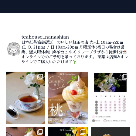
teahouse_nanashian
日本紅茶協会認定 おいしい紅茶の店
火−土 10am-22pm
(L.O. 21pm) / 日 10am-20pm
月曜定休(祝日の場合は営
業、翌火曜休業)
麻布台ヒルズ タワープラザから徒歩1分
オンラインでのご予約を承っております。
茶葉は店頭&オン
ラインでご購入いただけます