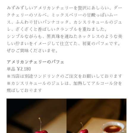
みずみずしいアメリカンチェリーを贅沢にあしらい、ダー
クチェリーのソルベ、ミックスベリーの甘酸っぱいムー
ス、ふんわり甘いパンナコッタ、カシスリキュールのジュ
レ、ざくざくと香ばしいクランブルを重ねました。
シンプルながらも、黒真珠を連ねたネックレスのような美
しい佇まいをイメージして仕立てた、初夏のパフェです。
ぜひご賞味くださいませ。
アメリカンチェリーのパフェ
単品 ¥2,180
※当店は別途ワンドリンクのご注文をお願いしております
※カシスリキュールのジュレは、加熱してアルコール分を
飛ばしております