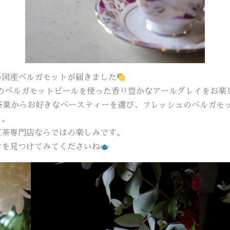
の国産ベルガモットが届きました
フレッシュのベルガモットピールを使った香り豊かなアールグレイをお
茶葉からお好きなベースティーを選び、フレッシュのベルガモ
に。
紅茶専門店ならではの楽しみです。
せを見つけてみてくださいね