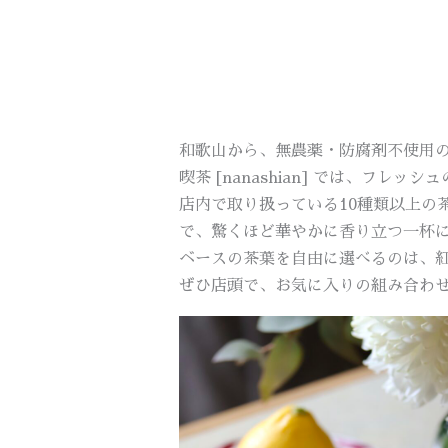
和歌山から、無農薬・防腐剤不使用
喫茶 [nanashian] では、
店内で取り扱っている10種類以上の
で、驚くほど華やかに香り立つ一杯
ベースの茶葉を自由に選べるのは、
ぜひ店頭で、お気に入りの組み合わ