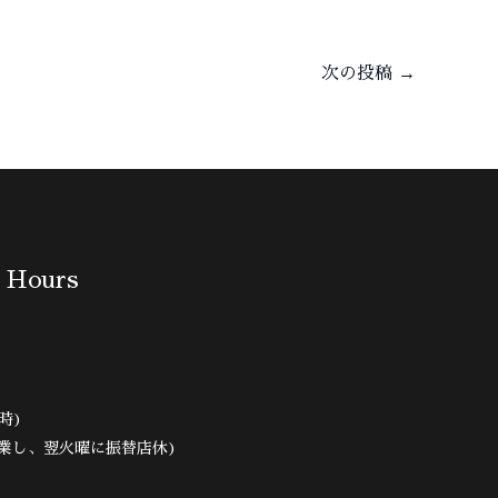
次の投稿
→
 Hours
時)
業し、翌火曜に振替店休)