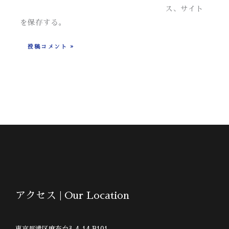
ト
ス、サイト
を保存する。
アクセス | Our Location
東京都港区麻布台3-4-14 B101