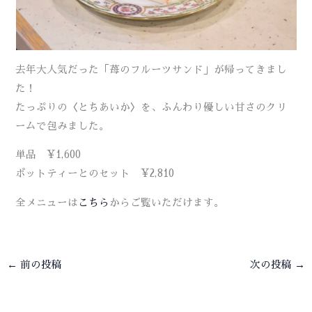
去年大人気だった「苺のフルーツサンド」が帰ってきまし
た！
たっぷりの〈とちあいか〉を、ふんわり優しい甘さのクリ
ームで包みました。
単品 ¥1,600
ポットティーとのセット ¥2,810
全メニューは
こちら
からご覧いただけます。
←
前の投稿
次の投稿
→