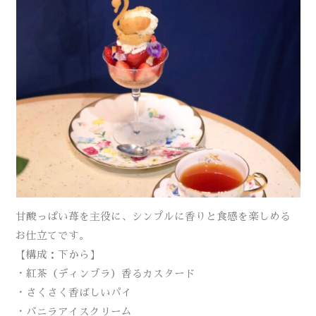
甘酸っぱい苺を主役に、シンプルに香りと食感を楽しめる
お仕立てです。
【構成：下から】
・紅茶（ディンブラ）香るカスタード
・さくさく香ばしいパイ
・バニラアイスクリーム