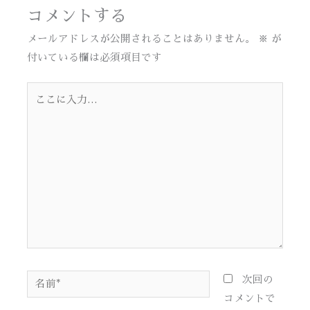
コメントする
メールアドレスが公開されることはありません。
※
が
付いている欄は必須項目です
こ
こ
に
入
力…
名
次回の
前
コメントで