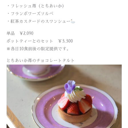
・フレッシュ苺（とちあいか）
・フランボワーズソルベ
・紅茶カスタードのスワンシュー
単品 ￥2,090
ポットティーとのセット ￥3,300
※各日10食前後の限定提供です。
とちあいか苺のチョコレートタルト