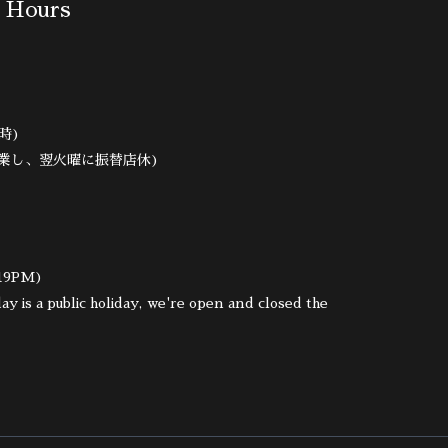
 Hours
時)
業し、翌火曜に振替店休)
19PM)
 is a public holiday, we're open and closed the