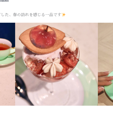
hian
ジした、春の訪れを感じる一品です