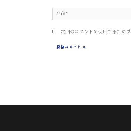
名
前
*
次回のコメントで使用するためブ