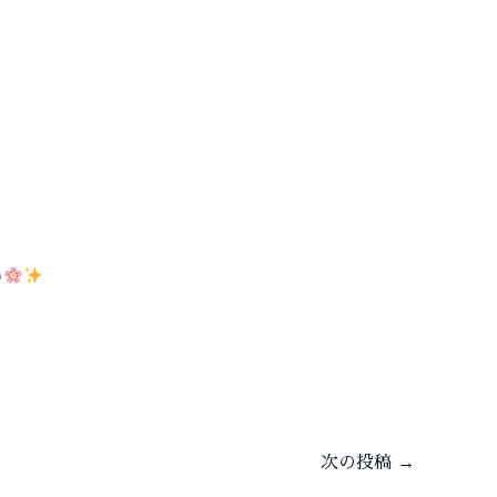
い
次の投稿
→