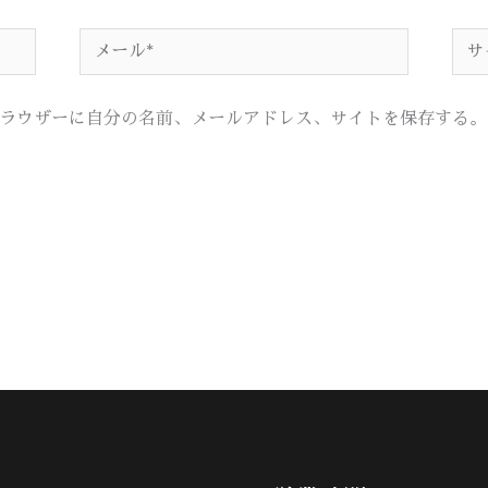
メ
サ
ー
イ
ル
ト
ラウザーに自分の名前、メールアドレス、サイトを保存する。
*