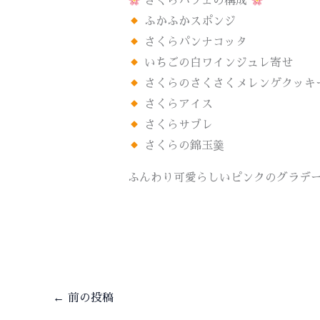
さくらパフェの構成
ふかふかスポンジ
さくらパンナコッタ
いちごの白ワインジュレ寄せ
さくらのさくさくメレンゲクッキ
さくらアイス
さくらサブレ
さくらの錦玉羹
ふんわり可愛らしいピンクのグラデ
←
前の投稿