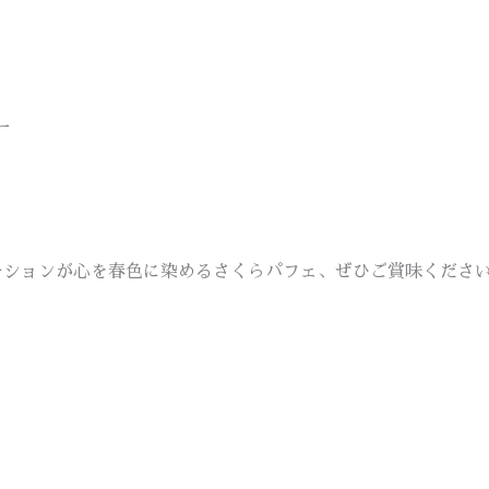
ー
ーションが心を春色に染めるさくらパフェ、ぜひご賞味くださ